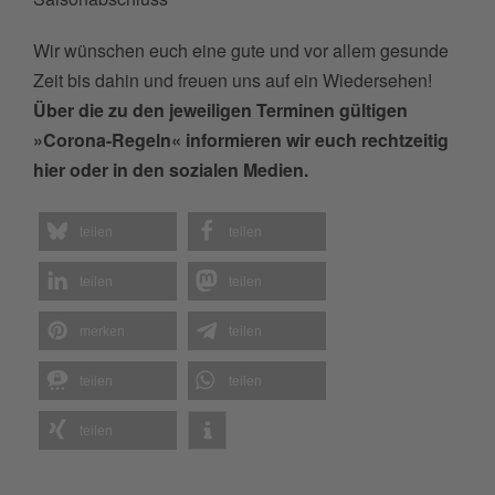
Wir wünschen euch eine gute und vor allem gesunde
Zeit bis dahin und freuen uns auf ein Wiedersehen!
Über die zu den jeweiligen Terminen gültigen
»Corona-Regeln« informieren wir euch rechtzeitig
hier oder in den sozialen Medien.
teilen
teilen
teilen
teilen
merken
teilen
teilen
teilen
teilen