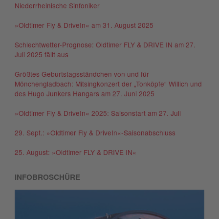
Niederrheinische Sinfoniker
»Oldtimer Fly & DriveIn« am 31. August 2025
Schlechtwetter-Prognose: Oldtimer FLY & DRIVE IN am 27.
Juli 2025 fällt aus
Größtes Geburtstagsständchen von und für
Mönchengladbach: Mitsingkonzert der „Tonköpfe“ Willich und
des Hugo Junkers Hangars am 27. Juni 2025
»Oldtimer Fly & DriveIn« 2025: Saisonstart am 27. Juli
29. Sept.: »Oldtimer Fly & DriveIn«-Saisonabschluss
25. August: »Oldtimer FLY & DRIVE IN«
INFOBROSCHÜRE