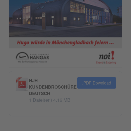
HJH
.PDF Download
KUNDENBROSCHÜRE
DEUTSCH
1 Datei(en)
4.16 MB