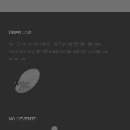
ÜBER UNS
noi! Event & Catering
- Ihr Partner für die nächste
Veranstaltung. Im Rheinland oder überall, wo Sie uns
brauchen!
NOI! EVENTS