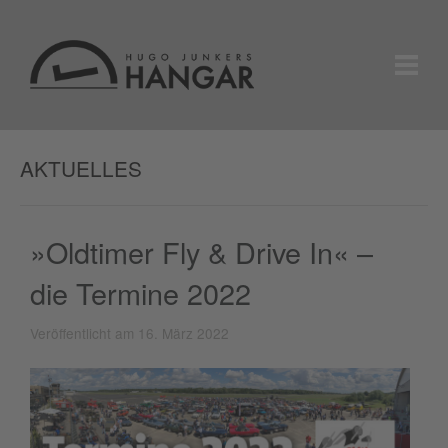
AKTUELLES
»Oldtimer Fly & Drive In« –
die Termine 2022
Veröffentlicht am 16. März 2022