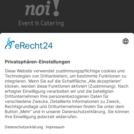
KETTE&SCHUSS GASTRONOMIE
MONFORTS QUARTIER
COOKIE-EINSTELLUNGEN
Cookie-Einstellungen