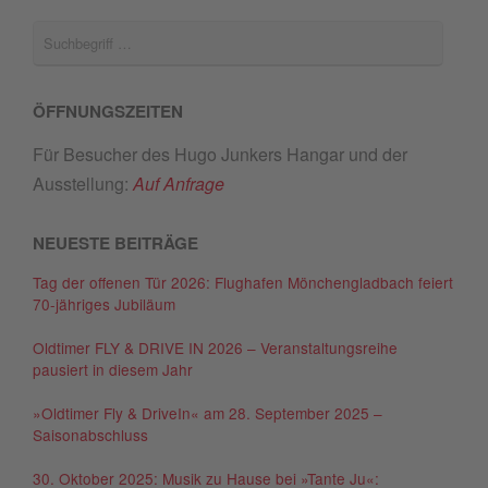
ÖFFNUNGSZEITEN
Für Besucher des Hugo Junkers Hangar und der
Ausstellung:
Auf Anfrage
NEUESTE BEITRÄGE
Tag der offenen Tür 2026: Flughafen Mönchengladbach feiert
70-jähriges Jubiläum
Oldtimer FLY & DRIVE IN 2026 – Veranstaltungsreihe
pausiert in diesem Jahr
»Oldtimer Fly & DriveIn« am 28. September 2025 –
Saisonabschluss
30. Oktober 2025: Musik zu Hause bei »Tante Ju«: