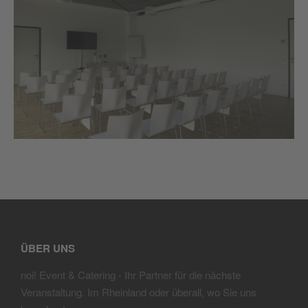
ÜBER UNS
noi! Event & Catering
- Ihr Partner für die nächste
Veranstaltung. Im Rheinland oder überall, wo Sie uns