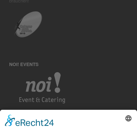
brauchen!
NOI! EVENTS
KETTE&SCHUSS GASTRONOMIE