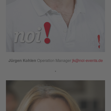
Jürgen Kohlen
Operation Manager
jk@noi-events.de
*