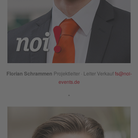
Florian Schrammen
Projektleiter · Leiter Verkauf
fs@noi-
events.de
*