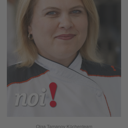
Olga Tamanov Küchenteam