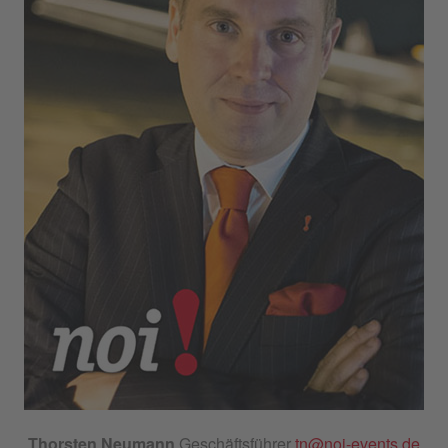
Thorsten Neumann
Geschäftsführer
tn@noi-events.de