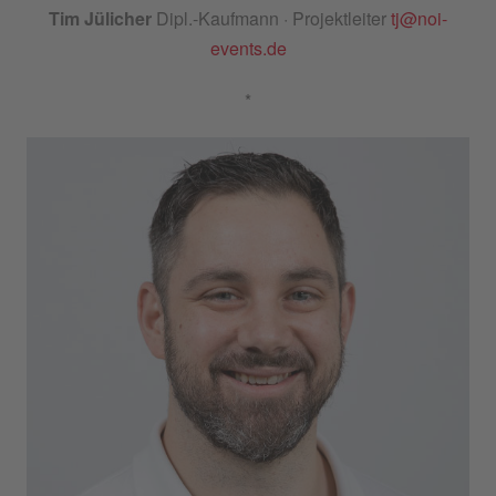
Tim Jülicher
Dipl.-Kaufmann · Projektleiter
tj@noi-
events.de
*