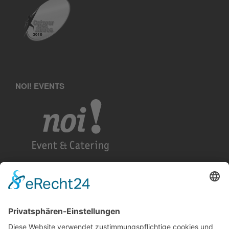
NOI! EVENTS
KETTE&SCHUSS GASTRONOMIE