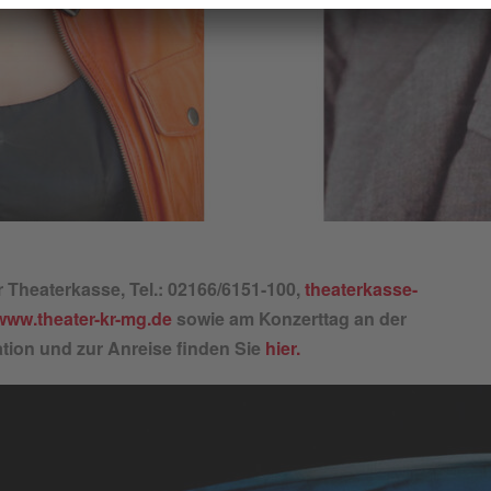
r Theaterkasse, Tel.: 02166/6151-100,
theaterkasse-
www.theater-kr-mg.de
sowie am Konzerttag an der
tion und zur Anreise finden Sie
hier.