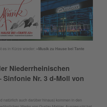
t es in Kürze wieder:
»Musik zu Hause bei Tante
der Niederrheinischen
 Sinfonie Nr. 3 d-Moll von
 natürlich auch darüber hinaus) kommen in den
ewöhnlichen Werks von Gustav Mahler. Ausgesucht hat