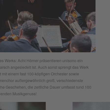
es Werks: Acht Hörner präsentieren unisono ein
rsch angesiedelt ist. Auch sonst sprengt das Werk
 mit einem fast 100-köpfigen Orchester sowie
menchor außergewöhnlich groß, verschiedenste
he Geschehen, die zeitliche Dauer umfasst rund 100
llenden Musikgenuss!