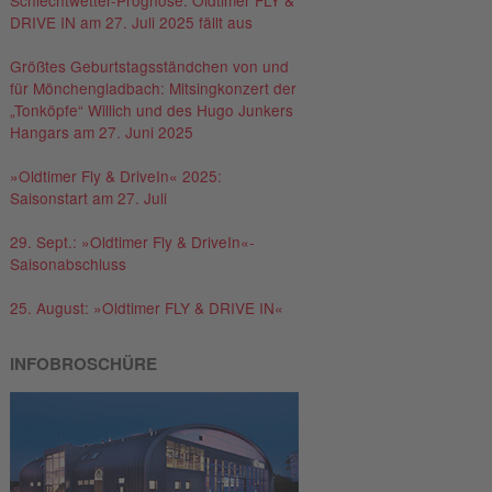
Schlechtwetter-Prognose: Oldtimer FLY &
DRIVE IN am 27. Juli 2025 fällt aus
Größtes Geburtstagsständchen von und
für Mönchengladbach: Mitsingkonzert der
„Tonköpfe“ Willich und des Hugo Junkers
Hangars am 27. Juni 2025
»Oldtimer Fly & DriveIn« 2025:
Saisonstart am 27. Juli
29. Sept.: »Oldtimer Fly & DriveIn«-
Saisonabschluss
25. August: »Oldtimer FLY & DRIVE IN«
INFOBROSCHÜRE