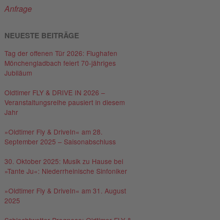
Anfrage
NEUESTE BEITRÄGE
Tag der offenen Tür 2026: Flughafen
Mönchengladbach feiert 70-jähriges
Jubiläum
Oldtimer FLY & DRIVE IN 2026 –
Veranstaltungsreihe pausiert in diesem
Jahr
»Oldtimer Fly & DriveIn« am 28.
September 2025 – Saisonabschluss
30. Oktober 2025: Musik zu Hause bei
»Tante Ju«: Niederrheinische Sinfoniker
»Oldtimer Fly & DriveIn« am 31. August
2025