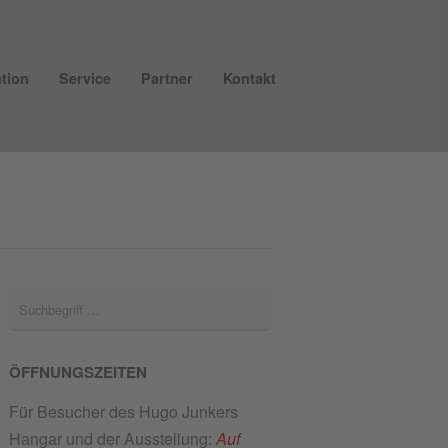
tion
Service
Partner
Kontakt
ÖFFNUNGSZEITEN
Für Besucher des Hugo Junkers
Hangar und der Ausstellung:
Auf