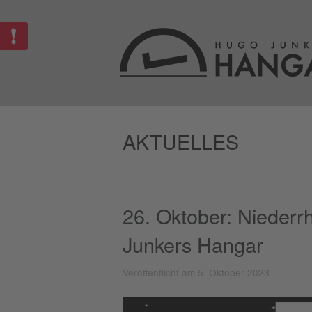
AKTUELLES
26. Oktober: Niederr
Junkers Hangar
Veröffentlicht am 5. Oktober 2023