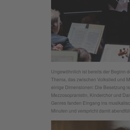
Ungewöhnlich ist bereits der Beginn d
Thema, das zwischen Volkslied und Ma
einige Dimensionen: Die Besetzung ist
Mezzosopranistin, Kinderchor und Da
Genres fanden Eingang ins musikalisc
Minuten und verspricht damit abendfü