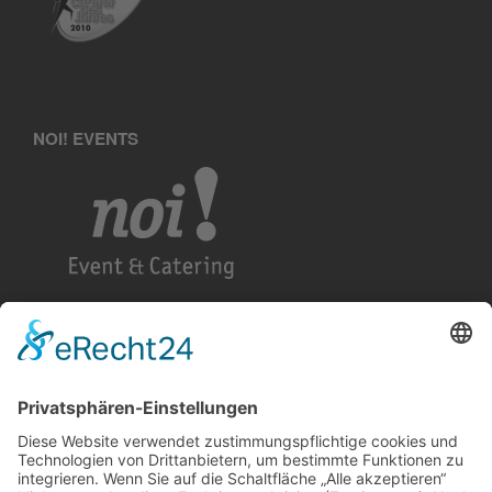
NOI! EVENTS
KETTE&SCHUSS GASTRONOMIE
MONFORTS QUARTIER