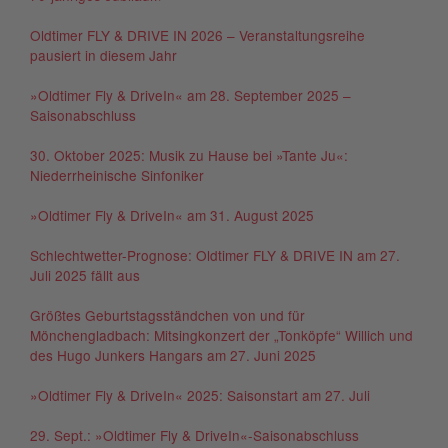
Oldtimer FLY & DRIVE IN 2026 – Veranstaltungsreihe
pausiert in diesem Jahr
»Oldtimer Fly & DriveIn« am 28. September 2025 –
Saisonabschluss
30. Oktober 2025: Musik zu Hause bei »Tante Ju«:
Niederrheinische Sinfoniker
»Oldtimer Fly & DriveIn« am 31. August 2025
Schlechtwetter-Prognose: Oldtimer FLY & DRIVE IN am 27.
Juli 2025 fällt aus
Größtes Geburtstagsständchen von und für
Mönchengladbach: Mitsingkonzert der „Tonköpfe“ Willich und
des Hugo Junkers Hangars am 27. Juni 2025
»Oldtimer Fly & DriveIn« 2025: Saisonstart am 27. Juli
29. Sept.: »Oldtimer Fly & DriveIn«-Saisonabschluss